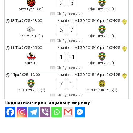
2
5
Металург 16(2)
СФК Титан 15 (1)
СК Будівельник
18 Тра 2025
-
18:00
Чемпіонат АФЗО 2015-16 р.н. 2024-25
3
7
ZpGroup 15(1)
СФК Титан 15 (1)
СК Будівельник
11 Тра 2025
-
15:00
Чемпіонат АФЗО 2015-16 р.н. 2024-25
1
11
Аякс 15
СФК Титан 15 (1)
СК Будівельник
4 Тра 2025
-
13:00
Чемпіонат АФЗО 2015-16 р.н. 2024-25
7
1
СФК Титан 15 (1)
ОСДЮСШОР 15(2)
СК Будівельник
Поділитися через соціальну мережу: