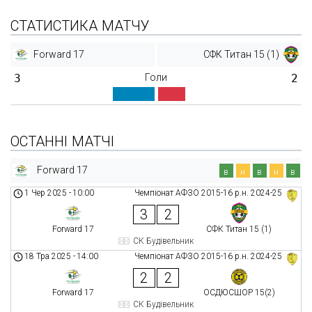
СТАТИСТИКА МАТЧУ
Forward 17
СФК Титан 15 (1)
3
Голи
2
ОСТАННІ МАТЧІ
Forward 17
в
н
в
н
в
1 Чер 2025
-
10:00
Чемпіонат АФЗО 2015-16 р.н. 2024-25
3
2
Forward 17
СФК Титан 15 (1)
СК Будівельник
18 Тра 2025
-
14:00
Чемпіонат АФЗО 2015-16 р.н. 2024-25
2
2
Forward 17
ОСДЮСШОР 15(2)
СК Будівельник