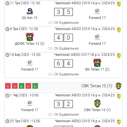
11 Тра 2025
-
12:00
Чемпіонат АФЗО 2015-16 р.н. 2024-25
3
5
SA Iron 15
Forward 17
СК Будівельник
4 Тра 2025
-
12:00
Чемпіонат АФЗО 2015-16 р.н. 2024-25
4
0
ДЮФК Титан 15 (2)
Forward 17
СК Будівельник
16 Бер 2025
-
15:00
Чемпіонат АФЗО 2017-18 р.н. 2024/25
6
4
Forward 17
ФК Титан 17 (2)
СК Будівельник
СФК Титан 15 (1)
п
п
в
п
в
1 Чер 2025
-
10:00
Чемпіонат АФЗО 2015-16 р.н. 2024-25
3
2
Forward 17
СФК Титан 15 (1)
СК Будівельник
25 Тра 2025
-
13:00
Чемпіонат АФЗО 2015-16 р.н. 2024-25