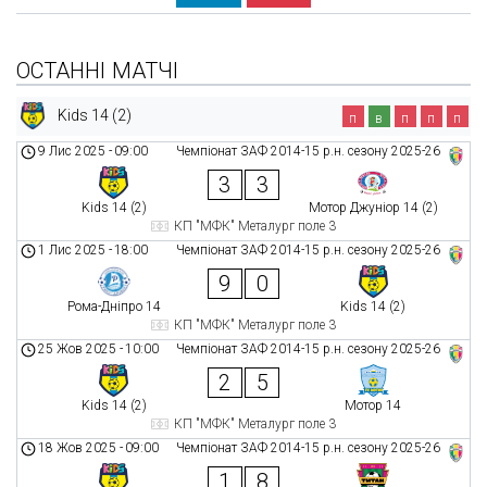
ОСТАННІ МАТЧІ
Kids 14 (2)
п
в
п
п
п
9 Лис 2025
-
09:00
Чемпіонат ЗАФ 2014-15 р.н. сезону 2025-26
3
3
Kids 14 (2)
Мотор Джуніор 14 (2)
КП "МФК" Металург поле 3
1 Лис 2025
-
18:00
Чемпіонат ЗАФ 2014-15 р.н. сезону 2025-26
9
0
Рома-Дніпро 14
Kids 14 (2)
КП "МФК" Металург поле 3
25 Жов 2025
-
10:00
Чемпіонат ЗАФ 2014-15 р.н. сезону 2025-26
2
5
Kids 14 (2)
Мотор 14
КП "МФК" Металург поле 3
18 Жов 2025
-
09:00
Чемпіонат ЗАФ 2014-15 р.н. сезону 2025-26
1
8