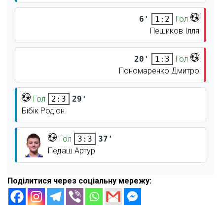
6'
Гол
1:2
Пешиков Ілля
20'
Гол
1:3
Пономаренко Дмитро
Гол
29'
2:3
Бібік Родіон
Гол
37'
3:3
Педаш Артур
Поділитися через соціальну мережу: