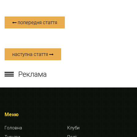
попередня стаття
наступна стаття
Реклама
Меню
Головна
Клуби