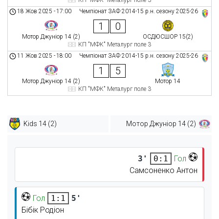
КП "МФК" Металург поле 3
18 Жов 2025
-
17:00
Чемпіонат ЗАФ 2014-15 р.н. сезону 2025-26
1
0
Мотор Джуніор 14 (2)
ОСДЮСШОР 15(2)
КП "МФК" Металург поле 3
11 Жов 2025
-
18:00
Чемпіонат ЗАФ 2014-15 р.н. сезону 2025-26
1
5
Мотор Джуніор 14 (2)
Мотор 14
КП "МФК" Металург поле 3
Kids 14 (2)
Мотор Джуніор 14 (2)
3'
Гол
0:1
Самсоненко Антон
Гол
5'
1:1
Бібік Родіон