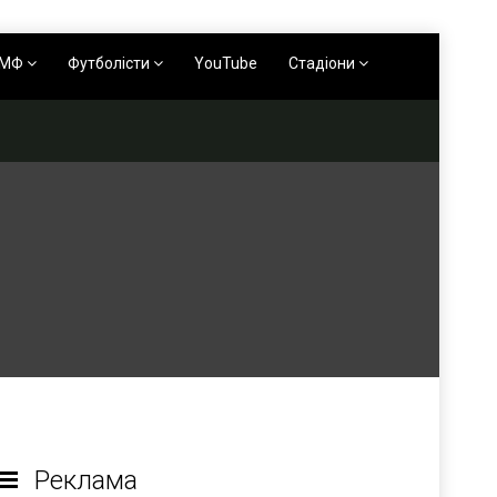
АМФ
Футболісти
YouTube
Стадіони
Реклама