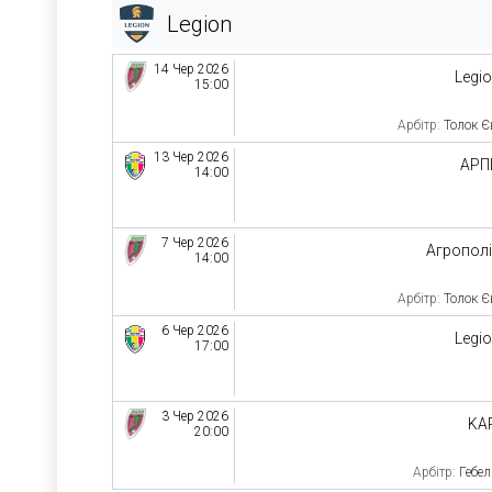
Legion
14 Чер 2026
Legi
15:00
Арбітр:
Толок Є
13 Чер 2026
АРП
14:00
7 Чер 2026
Агропол
14:00
Арбітр:
Толок Є
6 Чер 2026
Legi
17:00
3 Чер 2026
KA
20:00
Арбітр:
Гебел