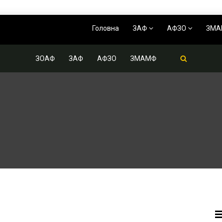
Головна
ЗАФ
АФЗО
ЗМ
ЗОАФ
ЗАФ
АФЗО
ЗМАМФ