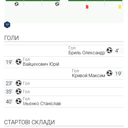
ГОЛИ
Гол
4'
Бриль Олександр
Гол
19'
Вайцехович Юрій
Гол
19'
Кривой Максим
23'
Гол
35'
Гол
Гол
40'
Ільєнко Станіслав
СТАРТОВІ СКЛАДИ