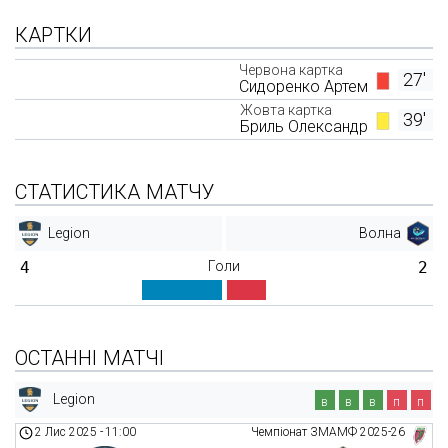
КАРТКИ
Червона картка
27'
Сидоренко Артем
Жовта картка
39'
Бриль Олександр
СТАТИСТИКА МАТЧУ
Legion
Волна
4
Голи
2
ОСТАННІ МАТЧІ
Legion
в
в
в
п
п
2 Лис 2025
-
11:00
Чемпіонат ЗМАМФ 2025-26