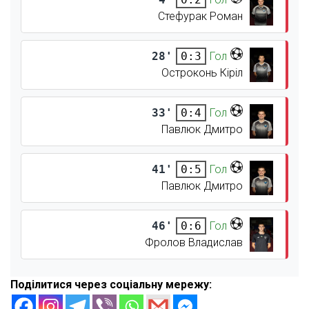
Стефурак Роман
28'
Гол
0:3
Остроконь Кіріл
33'
Гол
0:4
Павлюк Дмитро
41'
Гол
0:5
Павлюк Дмитро
46'
Гол
0:6
Фролов Владислав
Поділитися через соціальну мережу: