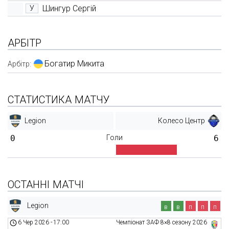
Шингур Сергій
У
АРБІТР
Богатир Микита
Арбітр:
СТАТИСТИКА МАТЧУ
Legion
Колесо Центр
0
Голи
6
ОСТАННІ МАТЧІ
Legion
в
в
п
п
п
6 Чер 2026
-
17:00
Чемпіонат ЗАФ 8×8 сезону 2026