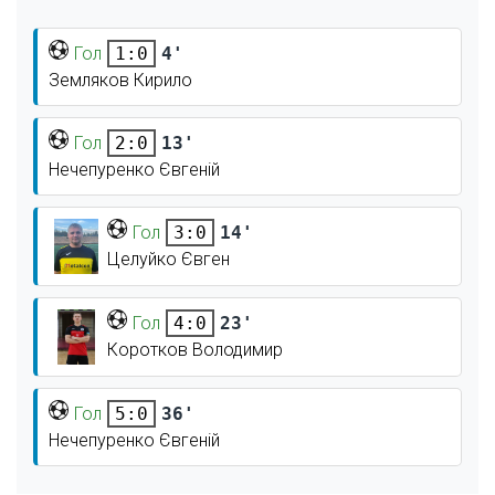
Гол
4'
1:0
Земляков Кирило
Гол
13'
2:0
Нечепуренко Євгеній
Гол
14'
3:0
Целуйко Євген
Гол
23'
4:0
Коротков Володимир
Гол
36'
5:0
Нечепуренко Євгеній