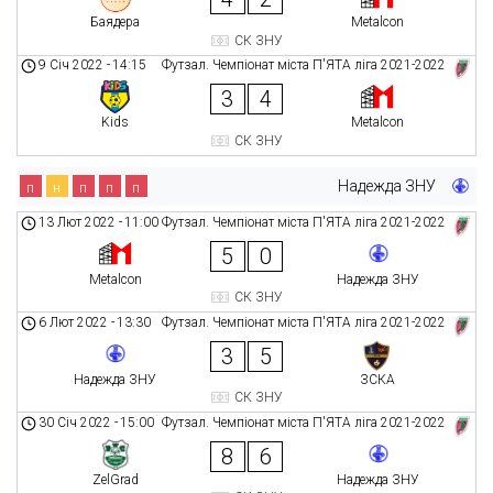
Баядера
Metalcon
СК ЗНУ
9 Січ 2022
-
14:15
Футзал. Чемпіонат міста П'ЯТА ліга 2021-2022
3
4
Kids
Metalcon
СК ЗНУ
Надежда ЗНУ
п
н
п
п
п
13 Лют 2022
-
11:00
Футзал. Чемпіонат міста П'ЯТА ліга 2021-2022
5
0
Metalcon
Надежда ЗНУ
СК ЗНУ
6 Лют 2022
-
13:30
Футзал. Чемпіонат міста П'ЯТА ліга 2021-2022
3
5
Надежда ЗНУ
ЗСКА
СК ЗНУ
30 Січ 2022
-
15:00
Футзал. Чемпіонат міста П'ЯТА ліга 2021-2022
8
6
ZelGrad
Надежда ЗНУ