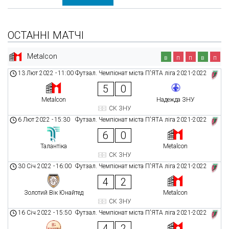
ОСТАННІ МАТЧІ
Metalcon
в
п
п
в
п
13 Лют 2022
-
11:00
Футзал. Чемпіонат міста П'ЯТА ліга 2021-2022
5
0
Metalcon
Надежда ЗНУ
СК ЗНУ
6 Лют 2022
-
15:30
Футзал. Чемпіонат міста П'ЯТА ліга 2021-2022
6
0
Талантіка
Metalcon
СК ЗНУ
30 Січ 2022
-
16:00
Футзал. Чемпіонат міста П'ЯТА ліга 2021-2022
4
2
Золотий Вік Юнайтед
Metalcon
СК ЗНУ
16 Січ 2022
-
15:50
Футзал. Чемпіонат міста П'ЯТА ліга 2021-2022
4
2