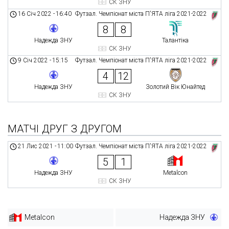
СК ЗНУ
16 Січ 2022
-
16:40
Футзал. Чемпіонат міста П'ЯТА ліга 2021-2022
8
8
Надежда ЗНУ
Талантіка
СК ЗНУ
9 Січ 2022
-
15:15
Футзал. Чемпіонат міста П'ЯТА ліга 2021-2022
4
12
Надежда ЗНУ
Золотий Вік Юнайтед
СК ЗНУ
МАТЧІ ДРУГ З ДРУГОМ
21 Лис 2021
-
11:00
Футзал. Чемпіонат міста П'ЯТА ліга 2021-2022
5
1
Надежда ЗНУ
Metalcon
СК ЗНУ
Metalcon
Надежда ЗНУ