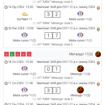
КП "МФК" Металург поле 3
14 Гру 2024
-
13:30
Чемпіонат ЗАФ діти 2011-12 р.н. сезону 2024
3
2
SunTeam 11
Motor-Junior 11(2)
КП "МФК" Металург поле 3
30 Лис 2024
-
10:00
Чемпіонат ЗАФ діти 2011-12 р.н. сезону 2024
1
7
Motor-Junior 11(2)
Motor-Junior 11(1)
КП "МФК" Металург поле 3
Металург 11(3)
п
в
п
п
п
18 Січ 2025
-
10:30
Чемпіонат ЗАФ діти 2011-12 р.н. сезону 2024
0
1
Motor-Junior 11(2)
Металург 11(3)
КП "МФК" Металург поле 3
11 Січ 2025
-
11:00
Чемпіонат ЗАФ діти 2011-12 р.н. сезону 2024
3
2
Motor-Junior 11(1)
Металург 11(3)
КП "МФК" Металург поле 3
22 Гру 2024
-
15:30
Чемпіонат ЗАФ діти 2011-12 р.н. сезону 2024