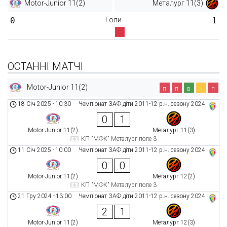
Motor-Junior 11(2)
Металург 11(3)
0
Голи
1
ОСТАННІ МАТЧІ
Motor-Junior 11(2)
п
п
в
н
п
18 Січ 2025
-
10:30
Чемпіонат ЗАФ діти 2011-12 р.н. сезону 2024
0
1
Motor-Junior 11(2)
Металург 11(3)
КП "МФК" Металург поле 3
11 Січ 2025
-
10:00
Чемпіонат ЗАФ діти 2011-12 р.н. сезону 2024
0
0
Motor-Junior 11(2)
Металург 12(2)
КП "МФК" Металург поле 3
21 Гру 2024
-
13:00
Чемпіонат ЗАФ діти 2011-12 р.н. сезону 2024
2
1
Motor-Junior 11(2)
Металург 12(3)