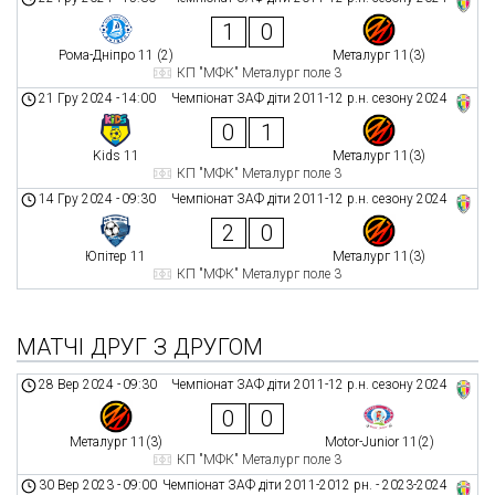
1
0
Рома-Дніпро 11 (2)
Металург 11(3)
КП "МФК" Металург поле 3
21 Гру 2024
-
14:00
Чемпіонат ЗАФ діти 2011-12 р.н. сезону 2024
0
1
Kids 11
Металург 11(3)
КП "МФК" Металург поле 3
14 Гру 2024
-
09:30
Чемпіонат ЗАФ діти 2011-12 р.н. сезону 2024
2
0
Юпітер 11
Металург 11(3)
КП "МФК" Металург поле 3
МАТЧІ ДРУГ З ДРУГОМ
28 Вер 2024
-
09:30
Чемпіонат ЗАФ діти 2011-12 р.н. сезону 2024
0
0
Металург 11(3)
Motor-Junior 11(2)
КП "МФК" Металург поле 3
30 Вер 2023
-
09:00
Чемпіонат ЗАФ діти 2011-2012 рн. - 2023-2024