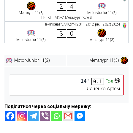
2
4
Металург 11(3)
Motor-Junior 11(2)
КП "МФК" Металург поле 3
Чемпіонат ЗАФ діти 2011-2012 рн. - 2023-2024
3
0
Motor-Junior 11(2)
Металург 11(3)
Motor-Junior 11(2)
Металург 11(3)
14'
Гол
0:1
Даценко Артем
Поділитися через соціальну мережу: