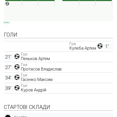
ГОЛИ
Гол
1'
Кулеба Артем
Гол
21'
Пеньков Артем
Гол
27'
Протасов Владислав
Гол
34'
Гасенко Максим
Гол
39'
Куров Андрій
СТАРТОВІ СКЛАДИ