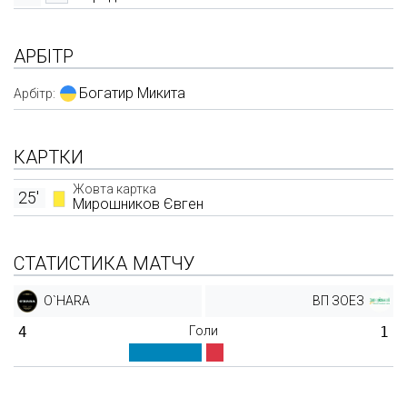
АРБІТР
Богатир Микита
Арбітр:
КАРТКИ
Жовта картка
25'
Мирошников Євген
СТАТИСТИКА МАТЧУ
O`HARA
ВП ЗОЕЗ
4
Голи
1