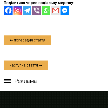
Поділитися через соціальну мережу:
попередня стаття
наступна стаття
Реклама