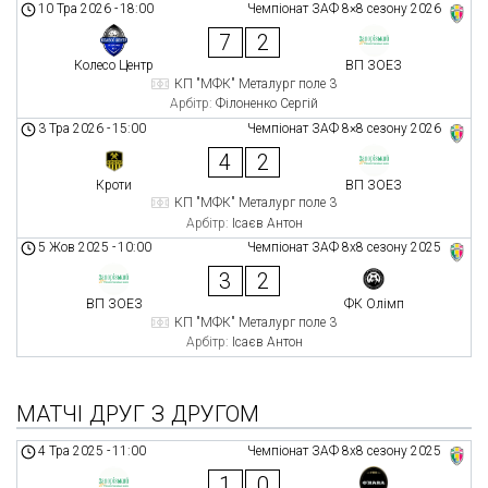
10 Тра 2026
-
18:00
Чемпіонат ЗАФ 8×8 сезону 2026
7
2
Колесо Центр
ВП ЗОЕЗ
КП "МФК" Металург поле 3
Арбітр:
Філоненко Сергій
3 Тра 2026
-
15:00
Чемпіонат ЗАФ 8×8 сезону 2026
4
2
Кроти
ВП ЗОЕЗ
КП "МФК" Металург поле 3
Арбітр:
Ісаєв Антон
5 Жов 2025
-
10:00
Чемпіонат ЗАФ 8x8 сезону 2025
3
2
ВП ЗОЕЗ
ФК Олімп
КП "МФК" Металург поле 3
Арбітр:
Ісаєв Антон
МАТЧІ ДРУГ З ДРУГОМ
4 Тра 2025
-
11:00
Чемпіонат ЗАФ 8x8 сезону 2025
1
0