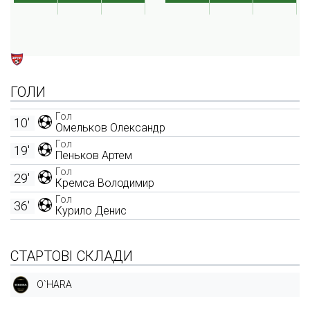
ГОЛИ
Гол
10'
Омельков Олександр
Гол
19'
Пеньков Артем
Гол
29'
Кремса Володимир
Гол
36'
Курило Денис
СТАРТОВІ СКЛАДИ
O`HARA