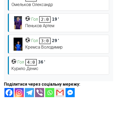
Омельков Олександр
Гол
19'
2:0
Пеньков Артем
Гол
29'
3:0
Кремса Володимир
Гол
36'
4:0
Курило Денис
Поділитися через соціальну мережу: