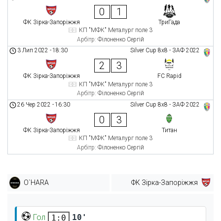
0
1
ФК Зірка-Запоріжжя
ТриГада
КП "МФК" Металург поле 3
Арбітр:
Філоненко Сергій
3 Лип 2022
-
18:30
Silver Cup 8х8 - ЗАФ 2022
2
3
ФК Зірка-Запоріжжя
FC Rapid
КП "МФК" Металург поле 3
Арбітр:
Філоненко Сергій
26 Чер 2022
-
16:30
Silver Cup 8х8 - ЗАФ 2022
0
3
ФК Зірка-Запоріжжя
Титан
КП "МФК" Металург поле 3
Арбітр:
Філоненко Сергій
O`HARA
ФК Зірка-Запоріжжя
Гол
10'
1:0