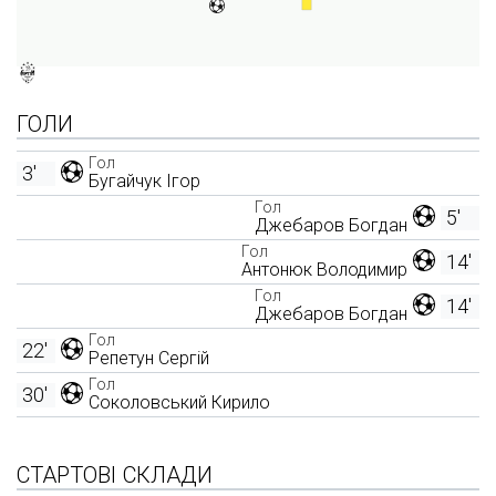
ГОЛИ
Гол
3'
Бугайчук Ігор
Гол
5'
Джебаров Богдан
Гол
14'
Антонюк Володимир
Гол
14'
Джебаров Богдан
Гол
22'
Репетун Сергій
Гол
30'
Соколовський Кирило
СТАРТОВІ СКЛАДИ