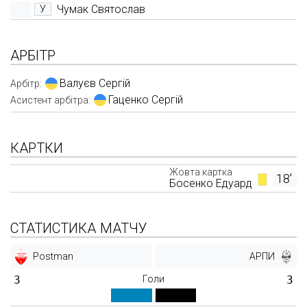
Чумак Святослав
У
АРБІТР
Валуєв Сергій
Арбітр:
Гаценко Сергій
Асистент арбітра:
КАРТКИ
Жовта картка
18'
Босенко Едуард
СТАТИСТИКА МАТЧУ
Postman
АРПИ
3
Голи
3