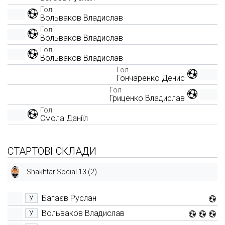
Гол
Вольваков Владислав
Гол
Вольваков Владислав
Гол
Вольваков Владислав
Гол
Гончаренко Денис
Гол
Гриценко Владислав
Гол
Смола Даніїл
СТАРТОВІ СКЛАДИ
Shakhtar Social 13 (2)
Багаєв Руслан
У
Вольваков Владислав
У