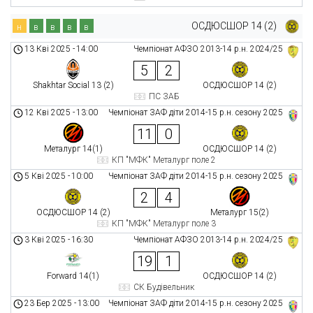
ОСДЮСШОР 14 (2)
н
в
в
в
в
13 Кві 2025
-
14:00
Чемпіонат АФЗО 2013-14 р.н. 2024/25
5
2
Shakhtar Social 13 (2)
ОСДЮСШОР 14 (2)
ПС ЗАБ
12 Кві 2025
-
13:00
Чемпіонат ЗАФ діти 2014-15 р.н. сезону 2025
11
0
Металург 14(1)
ОСДЮСШОР 14 (2)
КП "МФК" Металург поле 2
5 Кві 2025
-
10:00
Чемпіонат ЗАФ діти 2014-15 р.н. сезону 2025
2
4
ОСДЮСШОР 14 (2)
Металург 15(2)
КП "МФК" Металург поле 3
3 Кві 2025
-
16:30
Чемпіонат АФЗО 2013-14 р.н. 2024/25
19
1
Forward 14(1)
ОСДЮСШОР 14 (2)
СК Будівельник
23 Бер 2025
-
13:00
Чемпіонат ЗАФ діти 2014-15 р.н. сезону 2025