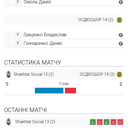
Смола Даніїл
У
ОСДЮСШОР 14 (2)
Гриценко Владислав
У
Гончаренко Денис
У
СТАТИСТИКА МАТЧУ
Shakhtar Social 13 (2)
ОСДЮСШОР 14 (2)
5
Голи
2
ОСТАННІ МАТЧІ
Shakhtar Social 13 (2)
в
п
в
п
п