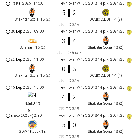
13 Кві 2025
-
14:00
Чемпіонат АФЗО 2013-14 р.н. 2024/25
5
2
Shakhtar Social 13 (2)
ОСДЮСШОР 14 (2)
ПС ЗАБ
30 Бер 2025
-
09:00
Чемпіонат АФЗО 2013-14 р.н. 2024/25
3
4
SunTeam 13 (2)
Shakhtar Social 13 (2)
ПС Юність
22 Бер 2025
-
11:00
Чемпіонат АФЗО 2013-14 р.н. 2024/25
0
3
Shakhtar Social 13 (2)
ОСДЮСШОР 14 (1)
ПС ЗАБ
15 Бер 2025
-
15:00
Чемпіонат АФЗО 2013-14 р.н. 2024/25
4
2
Nonka 13
Shakhtar Social 13 (2)
ПС ЗАБ
8 Бер 2025
-
12:30
Чемпіонат АФЗО 2013-14 р.н. 2024/25
5
0
ЗОАФ Козак 13
Shakhtar Social 13 (2)
ПС ЗАБ