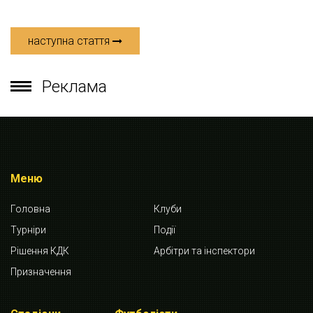
наступна стаття
Реклама
Меню
Головна
Клуби
Турніри
Події
Рішення КДК
Арбітри та інспектори
Призначення