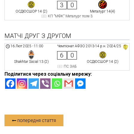
3
0
ОСДЮСШОР 14 (2)
Металург 14(4)
КП "МФК" Металург поле 3
МАТЧІ ДРУГ З ДРУГОМ
16 Лют 2025
-
11:00
Чемпіонат АФЗО 2013-14 р.н. 2024/25
6
0
Shakhtar Social 13 (2)
ОСДЮСШОР 14 (2)
ПС ЗАБ
Поділитися через соціальну мережу:
попередня стаття