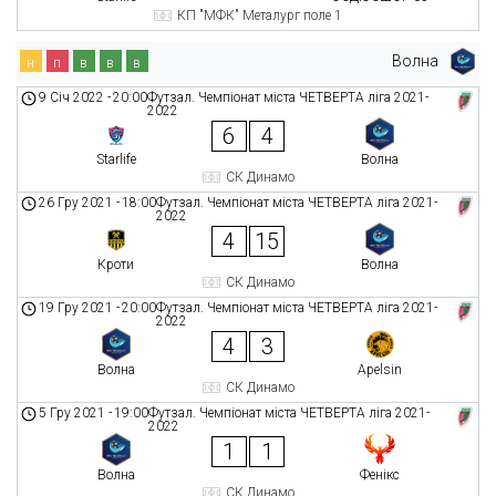
КП "МФК" Металург поле 1
Волна
н
п
в
в
в
9 Січ 2022
-
20:00
Футзал. Чемпіонат міста ЧЕТВЕРТА ліга 2021-
2022
6
4
Starlife
Волна
СК Динамо
26 Гру 2021
-
18:00
Футзал. Чемпіонат міста ЧЕТВЕРТА ліга 2021-
2022
4
15
Кроти
Волна
СК Динамо
19 Гру 2021
-
20:00
Футзал. Чемпіонат міста ЧЕТВЕРТА ліга 2021-
2022
4
3
Волна
Apelsin
СК Динамо
5 Гру 2021
-
19:00
Футзал. Чемпіонат міста ЧЕТВЕРТА ліга 2021-
2022
1
1
Волна
Фенікс
СК Динамо