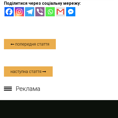
Поділитися через соціальну мережу:
попередня стаття
наступна стаття
Реклама