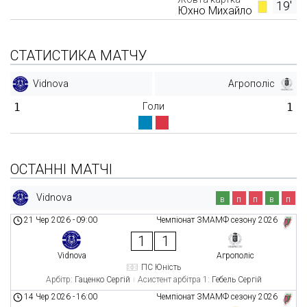
19'
Юхно Михайло
СТАТИСТИКА МАТЧУ
Vidnova
Агрополіс
1
Голи
1
ОСТАННІ МАТЧІ
Vidnova
в
п
п
в
п
21 Чер 2026
-
09:00
Чемпіонат ЗМАМФ сезону 2026
1
1
Vidnova
Агрополіс
ПС Юність
Арбітр:
Гаценко Сергій
Асистент арбітра 1:
Гебель Сергій
14 Чер 2026
-
16:00
Чемпіонат ЗМАМФ сезону 2026