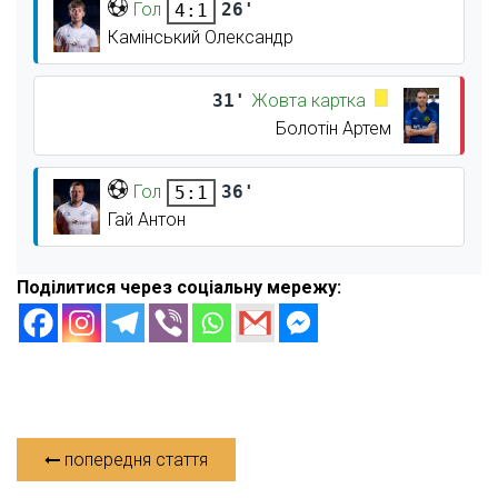
Гол
26'
4:1
Камінський Олександр
31'
Жовта картка
Болотін Артем
Гол
36'
5:1
Гай Антон
Поділитися через соціальну мережу:
попередня стаття