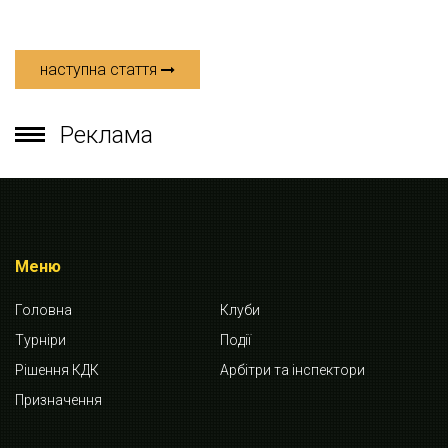
наступна стаття
Реклама
Меню
Головна
Клуби
Турніри
Події
Рішення КДК
Арбітри та інспектори
Призначення