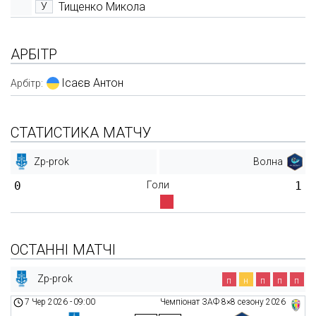
Тищенко Микола
У
АРБІТР
Ісаєв Антон
Арбітр:
СТАТИСТИКА МАТЧУ
Zp-prok
Волна
0
Голи
1
ОСТАННІ МАТЧІ
Zp-prok
п
н
п
п
п
7 Чер 2026
-
09:00
Чемпіонат ЗАФ 8×8 сезону 2026