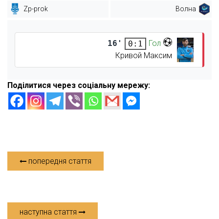
Zp-prok
Волна
16'
Гол
0:1
Кривой Максим
Поділитися через соціальну мережу:
попередня стаття
наступна стаття