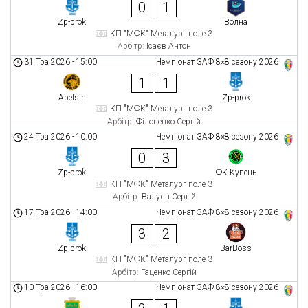
0
1
Zp-prok
Волна
КП "МФК" Металург поле 3
Арбітр:
Ісаєв Антон
31 Тра 2026
-
15:00
Чемпіонат ЗАФ 8×8 сезону 2026
1
1
Apelsin
Zp-prok
КП "МФК" Металург поле 3
Арбітр:
Філоненко Сергій
24 Тра 2026
-
10:00
Чемпіонат ЗАФ 8×8 сезону 2026
0
3
Zp-prok
ФК Купець
КП "МФК" Металург поле 3
Арбітр:
Валуєв Сергій
17 Тра 2026
-
14:00
Чемпіонат ЗАФ 8×8 сезону 2026
3
2
Zp-prok
BarBoss
КП "МФК" Металург поле 3
Арбітр:
Гаценко Сергій
10 Тра 2026
-
16:00
Чемпіонат ЗАФ 8×8 сезону 2026