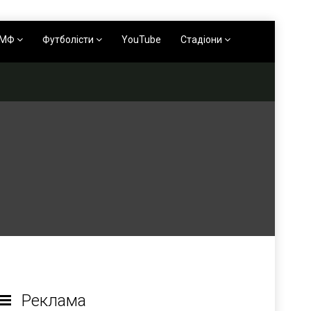
АМФ
Футболісти
YouTube
Стадіони
Реклама