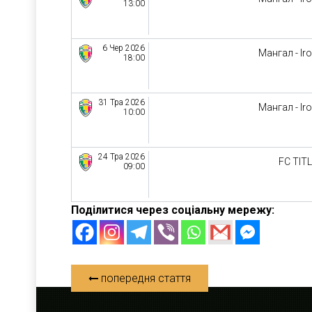
13:00
6 Чер 2026
Мангал - Ir
18:00
31 Тра 2026
Мангал - Ir
10:00
24 Тра 2026
FC TIT
09:00
Поділитися через соціальну мережу:
попередня стаття