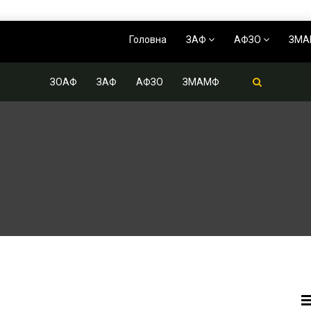
Головна
ЗАФ
АФЗО
ЗМ
ЗОАФ
ЗАФ
АФЗО
ЗМАМФ