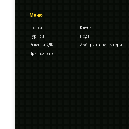
Меню
Головна
Клуби
Турніри
Події
Рішення КДК
Арбітри та інспектори
Призначення