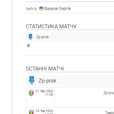
Валуєв Сергій
Арбітр:
СТАТИСТИКА МАТЧУ
Zp-prok
0
ОСТАННІ МАТЧІ
Zp-prok
21 Чер 2026
Zp-pr
11:00
14 Чер 2026
Тавр