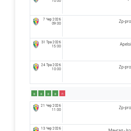
10:00
7 Чер 2026
Zp-pr
09:00
31 Тра 2026
Apels
15:00
24 Тра 2026
Zp-pr
10:00
в
в
в
в
п
21 Чер 2026
Zp-pr
11:00
13 Чер 2026
Мангал - Ir