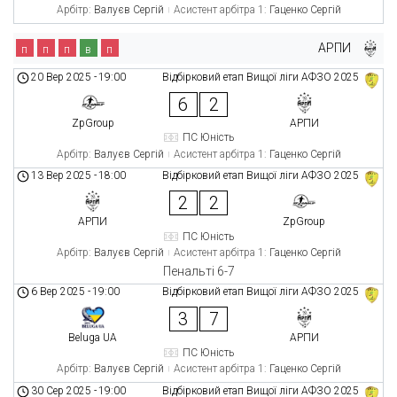
Арбітр:
Валуєв Сергій
Асистент арбітра 1:
Гаценко Сергій
АРПИ
п
п
п
в
п
20 Вер 2025
-
19:00
Відбірковий етап Вищої ліги АФЗО 2025
6
2
ZpGroup
АРПИ
ПС Юність
Арбітр:
Валуєв Сергій
Асистент арбітра 1:
Гаценко Сергій
13 Вер 2025
-
18:00
Відбірковий етап Вищої ліги АФЗО 2025
2
2
АРПИ
ZpGroup
ПС Юність
Арбітр:
Валуєв Сергій
Асистент арбітра 1:
Гаценко Сергій
Пенальті 6-7
6 Вер 2025
-
19:00
Відбірковий етап Вищої ліги АФЗО 2025
3
7
Beluga UA
АРПИ
ПС Юність
Арбітр:
Валуєв Сергій
Асистент арбітра 1:
Гаценко Сергій
30 Сер 2025
-
19:00
Відбірковий етап Вищої ліги АФЗО 2025