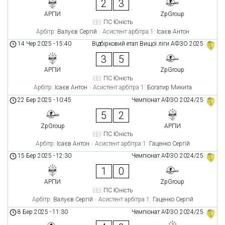
2
3
АРПИ
ZpGroup
ПС Юність
Арбітр:
Валуєв Сергій
Асистент арбітра 1:
Ісаєв Антон
14 Чер 2025
-
15:40
Відбірковий етап Вищої ліги АФЗО 2025
3
5
АРПИ
ZpGroup
ПС Юність
Арбітр:
Ісаєв Антон
Асистент арбітра 1:
Богатир Микита
22 Бер 2025
-
10:45
Чемпіонат АФЗО 2024/25
5
2
ZpGroup
АРПИ
ПС Юність
Арбітр:
Ісаєв Антон
Асистент арбітра 1:
Гаценко Сергій
15 Бер 2025
-
12:30
Чемпіонат АФЗО 2024/25
1
0
АРПИ
ZpGroup
ПС Юність
Арбітр:
Валуєв Сергій
Асистент арбітра 1:
Гаценко Сергій
8 Бер 2025
-
11:30
Чемпіонат АФЗО 2024/25