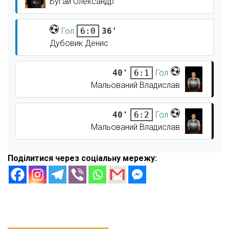
Бугай Олександр
Гол
36'
6:0
Дубовик Денис
40'
Гол
6:1
Мальований Владислав
40'
Гол
6:2
Мальований Владислав
Поділитися через соціальну мережу: