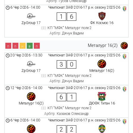
Арбітр:
Гусєв Олександр
6 Чер 2026
-
14:00
Чемпіонат ЗАФ 2016-17 р.н. сезону 2025-26
1
6
ZpGroup 17
ФК Космос 16
КП "МФК" Металург поле 2
Арбітр:
Дячук Вадим
Металург 16(2)
п
п
н
в
п
20 Чер 2026
-
13:30
Чемпіонат ЗАФ 2016-17 р.н. сезону 2025-26
3
0
ZpGroup 17
Металург 16(2)
КП "МФК" Металург поле 2
Арбітр:
Дячук Вадим
12 Чер 2026
-
14:00
Чемпіонат ЗАФ 2016-17 р.н. сезону 2025-26
6
1
Металург 16(2)
ДЮФК Титан 16
КП "МФК" Металург поле 2
Арбітр:
Казаков Олександр
6 Чер 2026
-
14:00
Чемпіонат ЗАФ 2016-17 р.н. сезону 2025-26
2
2