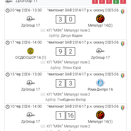
ZpGroup 17
п
п
п
в
п
20 Чер 2026
-
13:30
Чемпіонат ЗАФ 2016-17 р.н. сезону 2025-26
3
0
ZpGroup 17
Металург 16(2)
КП "МФК" Металург поле 2
Арбітр:
Дячук Вадим
17 Чер 2026
-
14:00
Чемпіонат ЗАФ 2016-17 р.н. сезону 2025-26
9
2
ОСДЮСШОР 16 (1)
ZpGroup 17
КП "МФК" Металург поле 2
Арбітр:
Літкін Юрій
13 Чер 2026
-
13:00
Чемпіонат ЗАФ 2016-17 р.н. сезону 2025-26
2
3
ZpGroup 17
Рома-Дніпро 16
КП "МФК" Металург поле 2
Арбітр:
Гнибіденко Віктор
10 Чер 2026
-
14:00
Чемпіонат ЗАФ 2016-17 р.н. сезону 2025-26
1
16
ZpGroup 17
Металург 16(1)
КП "МФК" Металург поле 2