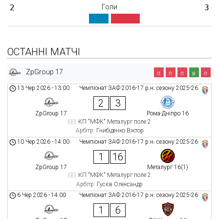
2
Голи
3
ОСТАННІ МАТЧІ
ZpGroup 17
п
п
п
в
п
13 Чер 2026
-
13:00
Чемпіонат ЗАФ 2016-17 р.н. сезону 2025-26
2
3
ZpGroup 17
Рома-Дніпро 16
КП "МФК" Металург поле 2
Арбітр:
Гнибіденко Віктор
10 Чер 2026
-
14:00
Чемпіонат ЗАФ 2016-17 р.н. сезону 2025-26
1
16
ZpGroup 17
Металург 16(1)
КП "МФК" Металург поле 2
Арбітр:
Гусєв Олександр
6 Чер 2026
-
14:00
Чемпіонат ЗАФ 2016-17 р.н. сезону 2025-26
1
6