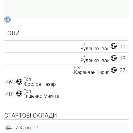
ГОЛИ
Гол
11'
Руденко Іван
Гол
13'
Руденко Іван
Гол
37'
Карайван Кирил
Гол
46'
Фролов Назар
Гол
48'
Тищенко Микита
СТАРТОВІ СКЛАДИ
ZpGroup 17