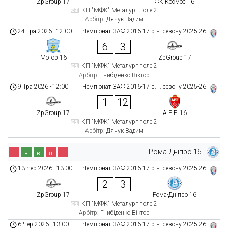
ZpGroup 17
ФК Космос 16
КП "МФК" Металург поле 2
Арбітр:
Дячук Вадим
24 Тра 2026
-
12:00
Чемпіонат ЗАФ 2016-17 р.н. сезону 2025-26
6
3
Мотор 16
ZpGroup 17
КП "МФК" Металург поле 2
Арбітр:
Гнибіденко Віктор
9 Тра 2026
-
12:00
Чемпіонат ЗАФ 2016-17 р.н. сезону 2025-26
1
12
ZpGroup 17
A.E.F. 16
КП "МФК" Металург поле 2
Арбітр:
Дячук Вадим
Рома-Дніпро 16
п
в
в
п
п
13 Чер 2026
-
13:00
Чемпіонат ЗАФ 2016-17 р.н. сезону 2025-26
2
3
ZpGroup 17
Рома-Дніпро 16
КП "МФК" Металург поле 2
Арбітр:
Гнибіденко Віктор
6 Чер 2026
-
13:00
Чемпіонат ЗАФ 2016-17 р.н. сезону 2025-26