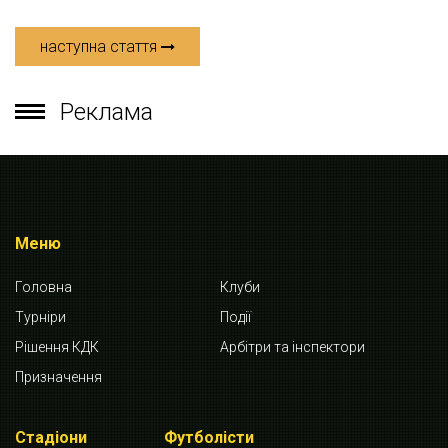
наступна стаття
Реклама
Меню
Головна
Клуби
Турніри
Події
Рішення КДК
Арбітри та інспектори
Призначення
Стадіони
Футболісти