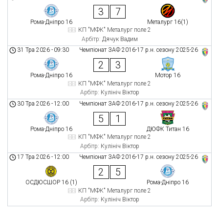
3
7
Рома-Дніпро 16
Металург 16(1)
КП "МФК" Металург поле 2
Арбітр:
Дячук Вадим
31 Тра 2026
-
09:30
Чемпіонат ЗАФ 2016-17 р.н. сезону 2025-26
2
3
Рома-Дніпро 16
Мотор 16
КП "МФК" Металург поле 2
Арбітр:
Кулініч Віктор
30 Тра 2026
-
12:00
Чемпіонат ЗАФ 2016-17 р.н. сезону 2025-26
5
1
Рома-Дніпро 16
ДЮФК Титан 16
КП "МФК" Металург поле 2
Арбітр:
Кулініч Віктор
17 Тра 2026
-
12:00
Чемпіонат ЗАФ 2016-17 р.н. сезону 2025-26
2
5
ОСДЮСШОР 16 (1)
Рома-Дніпро 16
КП "МФК" Металург поле 2
Арбітр:
Кулініч Віктор