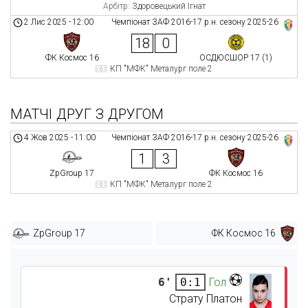
Арбітр:
Здоровецький Ігнат
2 Лис 2025
-
12:00
Чемпіонат ЗАФ 2016-17 р.н. сезону 2025-26
18
0
ФК Космос 16
ОСДЮСШОР 17 (1)
КП "МФК" Металург поле 2
МАТЧІ ДРУГ З ДРУГОМ
4 Жов 2025
-
11:00
Чемпіонат ЗАФ 2016-17 р.н. сезону 2025-26
1
3
ZpGroup 17
ФК Космос 16
КП "МФК" Металург поле 2
ZpGroup 17
ФК Космос 16
6'
Гол
0:1
Страту Платон