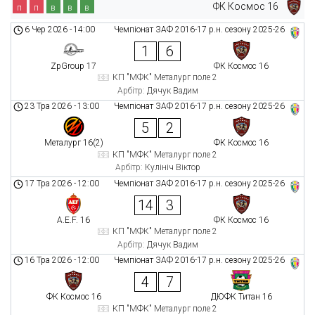
ФК Космос 16
п
п
в
в
в
6 Чер 2026
-
14:00
Чемпіонат ЗАФ 2016-17 р.н. сезону 2025-26
1
6
ZpGroup 17
ФК Космос 16
КП "МФК" Металург поле 2
Арбітр:
Дячук Вадим
23 Тра 2026
-
13:00
Чемпіонат ЗАФ 2016-17 р.н. сезону 2025-26
5
2
Металург 16(2)
ФК Космос 16
КП "МФК" Металург поле 2
Арбітр:
Кулініч Віктор
17 Тра 2026
-
12:00
Чемпіонат ЗАФ 2016-17 р.н. сезону 2025-26
14
3
A.E.F. 16
ФК Космос 16
КП "МФК" Металург поле 2
Арбітр:
Дячук Вадим
16 Тра 2026
-
12:00
Чемпіонат ЗАФ 2016-17 р.н. сезону 2025-26
4
7
ФК Космос 16
ДЮФК Титан 16
КП "МФК" Металург поле 2