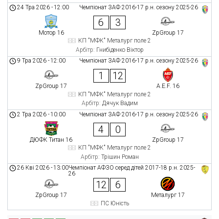
24 Тра 2026
-
12:00
Чемпіонат ЗАФ 2016-17 р.н. сезону 2025-26
6
3
Мотор 16
ZpGroup 17
КП "МФК" Металург поле 2
Арбітр:
Гнибіденко Віктор
9 Тра 2026
-
12:00
Чемпіонат ЗАФ 2016-17 р.н. сезону 2025-26
1
12
ZpGroup 17
A.E.F. 16
КП "МФК" Металург поле 2
Арбітр:
Дячук Вадим
2 Тра 2026
-
10:00
Чемпіонат ЗАФ 2016-17 р.н. сезону 2025-26
4
0
ДЮФК Титан 16
ZpGroup 17
КП "МФК" Металург поле 2
Арбітр:
Трішин Роман
26 Кві 2026
-
13:00
Чемпіонат АФЗО серед дітей 2017-18 р.н. 2025-
26
12
6
ZpGroup 17
Металург 17
ПС Юність