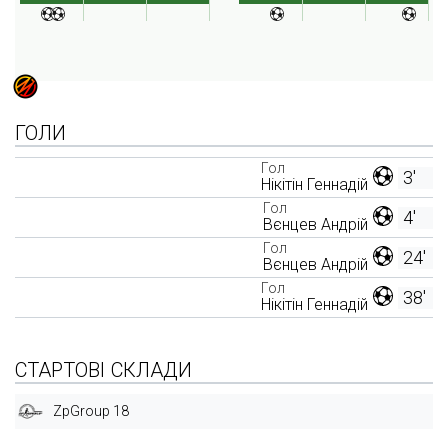
ГОЛИ
Гол
3'
Нікітін Геннадій
Гол
4'
Вєнцев Андрій
Гол
24'
Вєнцев Андрій
Гол
38'
Нікітін Геннадій
СТАРТОВІ СКЛАДИ
ZpGroup 18