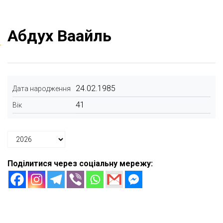
Абдух Ваайль
24.02.1985
Дата народження
41
Вік
Поділитися через соціальну мережу: