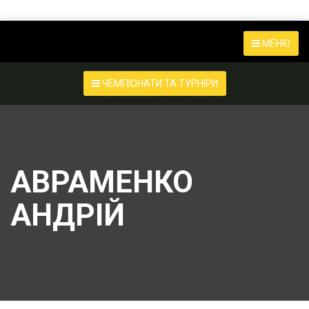
МЕНЮ
ЧЕМПІОНАТИ ТА ТУРНІРИ
АВРАМЕНКО
АНДРІЙ