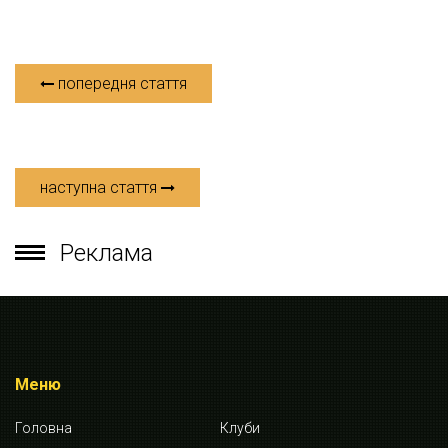
попередня стаття
наступна стаття
Реклама
Меню
Головна
Клуби