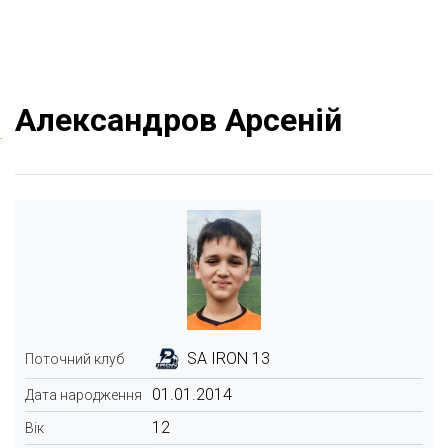
Александров Арсеній
SA IRON 13
Поточний клуб
01.01.2014
Дата народження
12
Вік