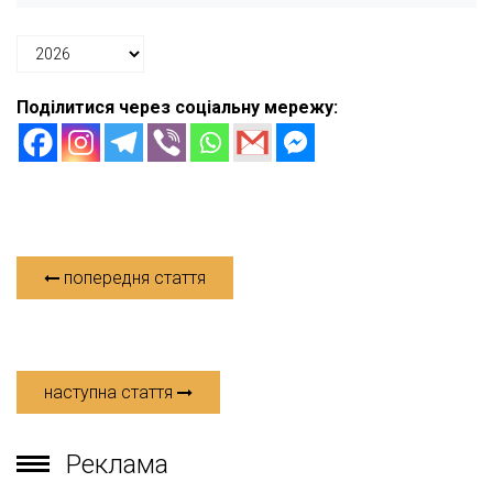
Поділитися через соціальну мережу:
попередня стаття
наступна стаття
Реклама