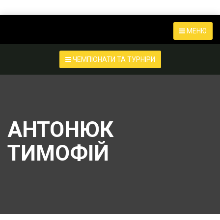
МЕНЮ
ЧЕМПІОНАТИ ТА ТУРНІРИ
АНТОНЮК
ТИМОФІЙ