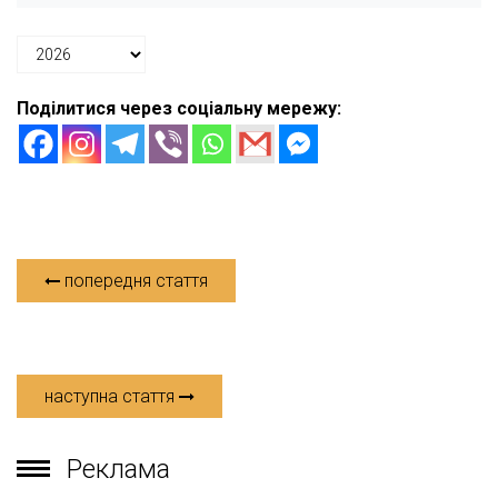
Поділитися через соціальну мережу:
попередня стаття
наступна стаття
Реклама