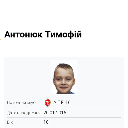
Антонюк Тимофій
A.E.F. 16
Поточний клуб
20.01.2016
Дата народження
10
Вік