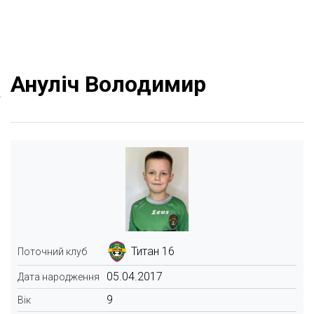
Ануліч Володимир
Титан 16
Поточний клуб
05.04.2017
Дата народження
9
Вік