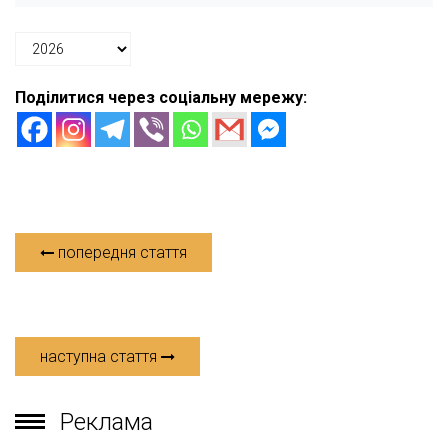
Поділитися через соціальну мережу:
попередня стаття
наступна стаття
Реклама