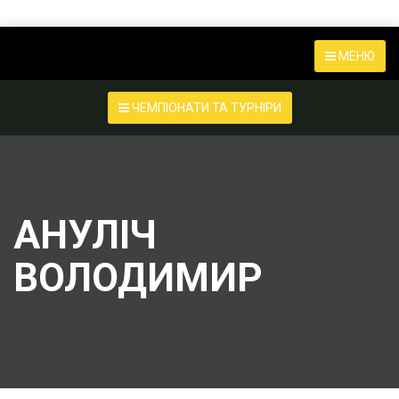
МЕНЮ
ЧЕМПІОНАТИ ТА ТУРНІРИ
АНУЛІЧ
ВОЛОДИМИР