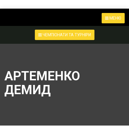
МЕНЮ
ЧЕМПІОНАТИ ТА ТУРНІРИ
АРТЕМЕНКО
ДЕМИД