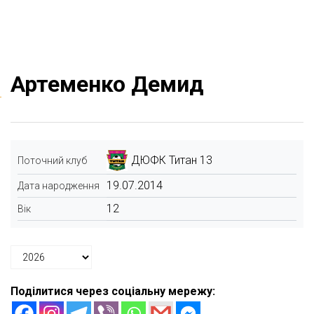
Артеменко Демид
ДЮФК Титан 13
Поточний клуб
19.07.2014
Дата народження
12
Вік
Поділитися через соціальну мережу: