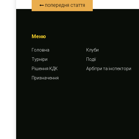
попередня стаття
Меню
Головна
Клуби
Турніри
Події
Рішення КДК
Арбітри та інспектори
Призначення