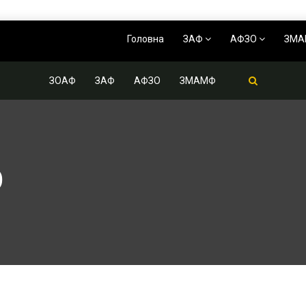
Головна
ЗАФ
АФЗО
ЗМ
ЗОАФ
ЗАФ
АФЗО
ЗМАМФ
О