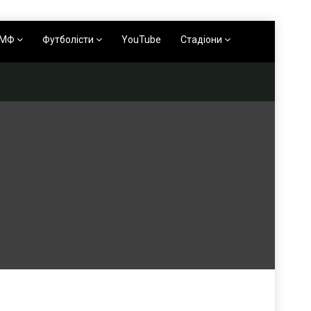
АМФ
Футболісти
YouTube
Стадіони