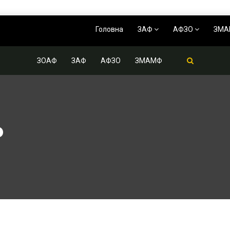
Головна
ЗАФ
АФЗО
ЗМ
ЗОАФ
ЗАФ
АФЗО
ЗМАМФ
Р