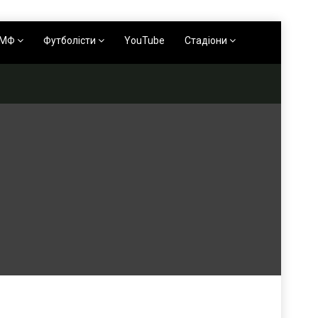
АМФ
Футболісти
YouTube
Стадіони