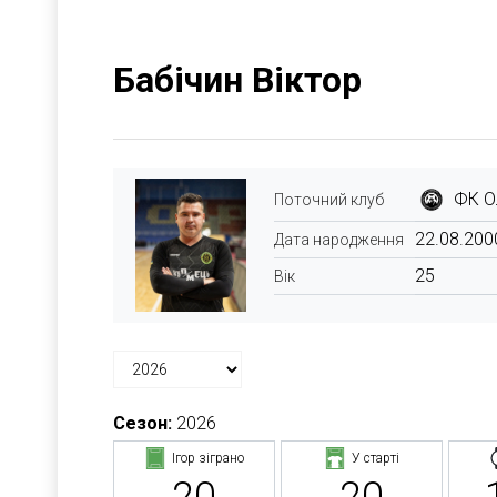
Бабічин Віктор
ФК О
Поточний клуб
22.08.200
Дата народження
25
Вік
Сезон:
2026
Ігор зіграно
У старті
20
20