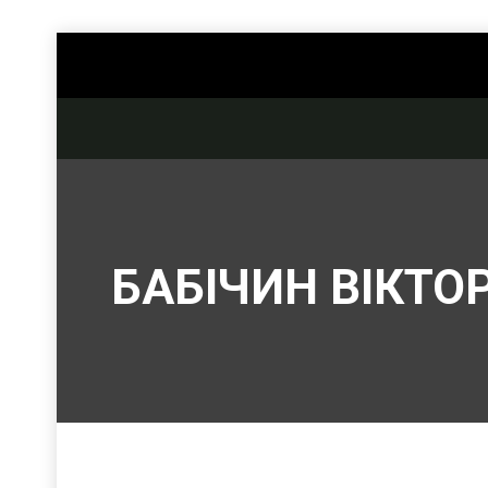
БАБІЧИН ВІКТО