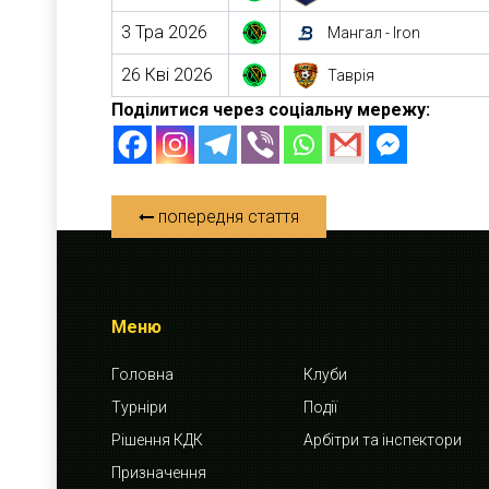
3 Тра 2026
Мангал - Iron
26 Кві 2026
Таврія
Поділитися через соціальну мережу:
попередня стаття
Меню
Головна
Клуби
Турніри
Події
Рішення КДК
Арбітри та інспектори
Призначення