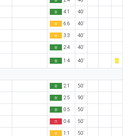
в
4:1
40`
н
6:6
40`
н
3:3
40`
в
2:4
40`
в
1:4
40`
в
2:1
50`
в
2:5
90`
в
0:5
50`
п
0:4
50`
н
1:1
50`