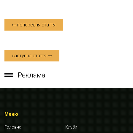
попередня стаття
наступна стаття
Реклама
Меню
Головна
Клуби