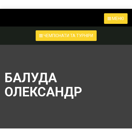
МЕНЮ
ЧЕМПІОНАТИ ТА ТУРНІРИ
БАЛУДА
ОЛЕКСАНДР