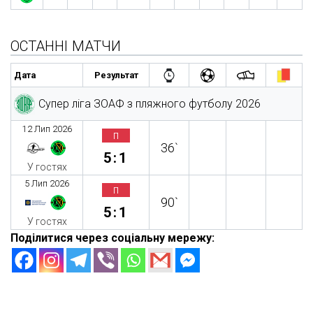
ОСТАННІ МАТЧИ
Дата
Результат
Супер ліга ЗОАФ з пляжного футболу 2026
12 Лип 2026
п
36`
5:1
У гостях
5 Лип 2026
п
90`
5:1
У гостях
Поділитися через соціальну мережу: