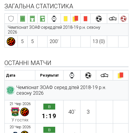
ЗАГАЛЬНА СТАТИСТИКА
Чемпіонат ЗОАФ серед дітей 2018-19 р.н. сезону
2026
5
5
200′
13 (0)
ОСТАННІ МАТЧИ
Дата
Результат
Чемпіонат ЗОАФ серед дітей 2018-19 р.н.
сезону 2026
21 Чер 2026
в
40`
3
1:19
У гостях
20 Чер 2026
в