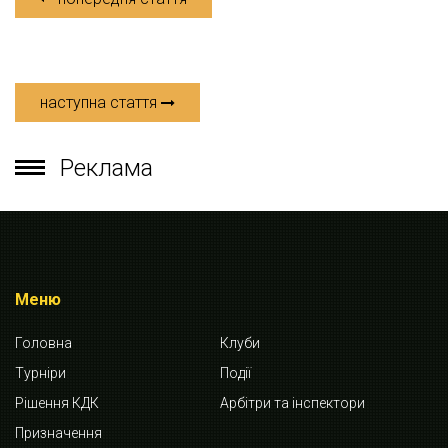
наступна стаття
Реклама
Меню
Головна
Клуби
Турніри
Події
Рішення КДК
Арбітри та інспектори
Призначення