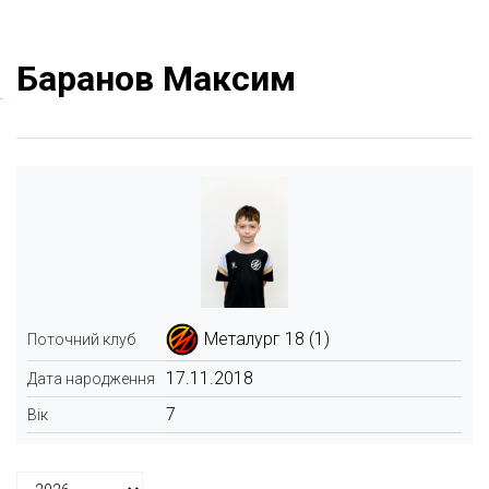
Баранов Максим
Металург 18 (1)
Поточний клуб
17.11.2018
Дата народження
7
Вік