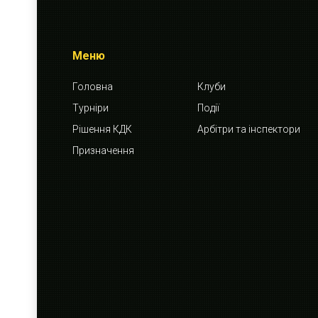
Меню
Головна
Клуби
Турніри
Події
Рішення КДК
Арбітри та інспектори
Призначення