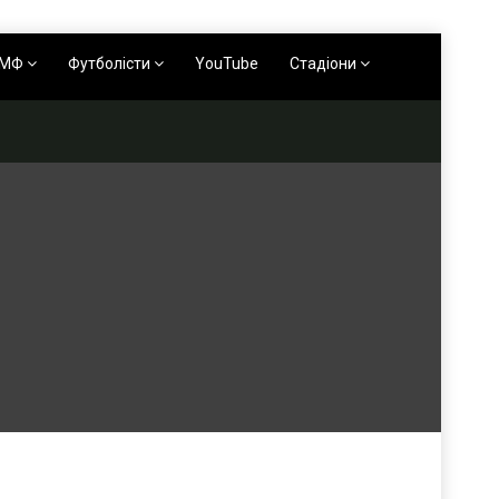
АМФ
Футболісти
YouTube
Стадіони