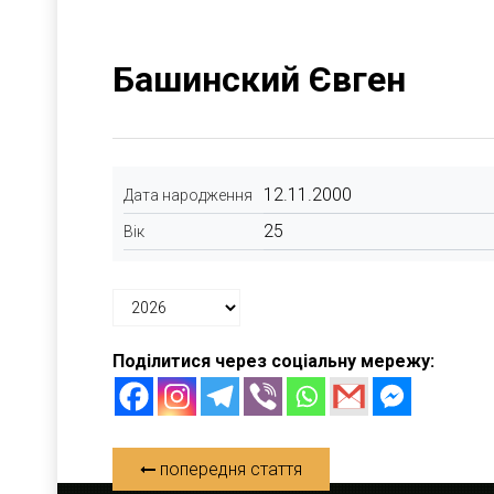
Башинский Євген
12.11.2000
Дата народження
25
Вік
Поділитися через соціальну мережу:
попередня стаття