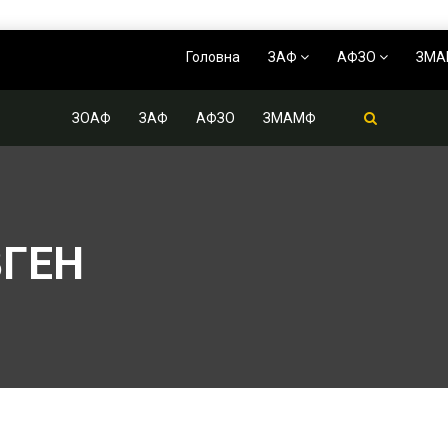
Головна
ЗАФ
АФЗО
ЗМ
ЗОАФ
ЗАФ
АФЗО
ЗМАМФ
ГЕН