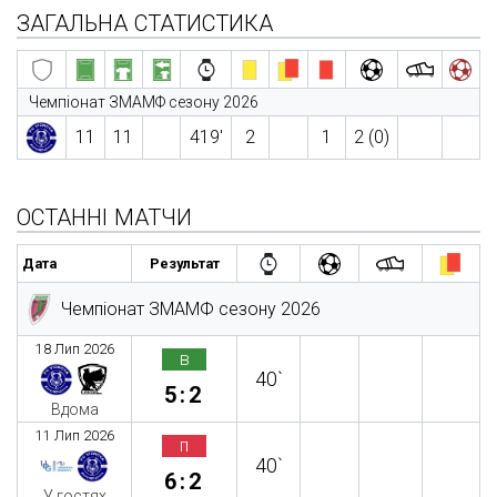
ЗАГАЛЬНА СТАТИСТИКА
Чемпіонат ЗМАМФ сезону 2026
11
11
419′
2
1
2 (0)
ОСТАННІ МАТЧИ
Дата
Результат
Чемпіонат ЗМАМФ сезону 2026
18 Лип 2026
в
40`
5:2
Вдома
11 Лип 2026
п
40`
6:2
У гостях