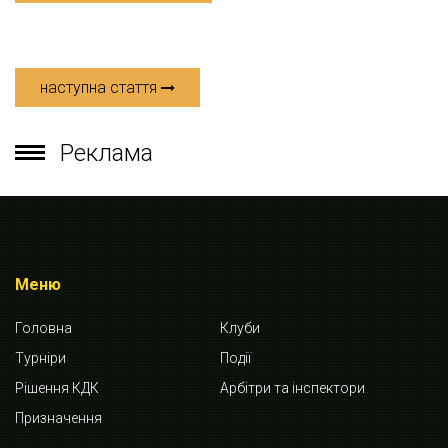
наступна стаття
Реклама
Меню
Головна
Клуби
Турніри
Події
Рішення КДК
Арбітри та інспектори
Призначення