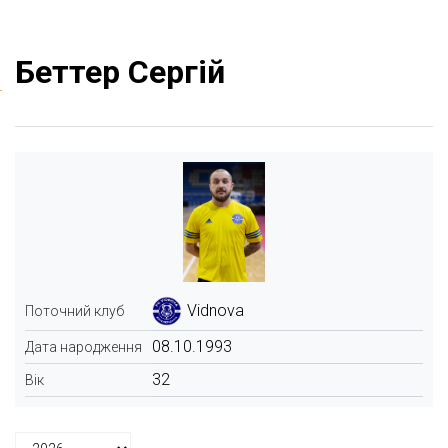
Беттер Сергій
Vidnova
Поточний клуб
08.10.1993
Дата народження
32
Вік