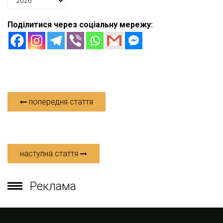
Поділитися через соціальну мережу:
попередня стаття
наступна стаття
Реклама