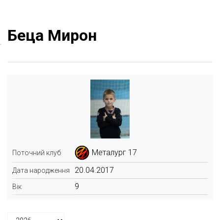
Беца Мирон
Металург 17
Поточний клуб
20.04.2017
Дата народження
9
Вік