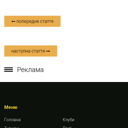
попередня стаття
наступна стаття
Реклама
Меню
Головна
Клуби