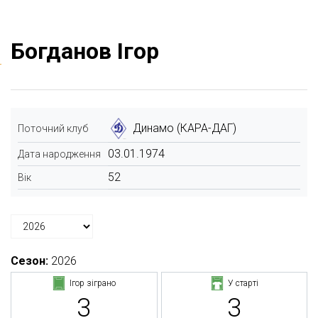
Богданов Ігор
Динамо (КАРА-ДАГ)
Поточний клуб
03.01.1974
Дата народження
52
Вік
Сезон:
2026
Ігор зіграно
У старті
3
3