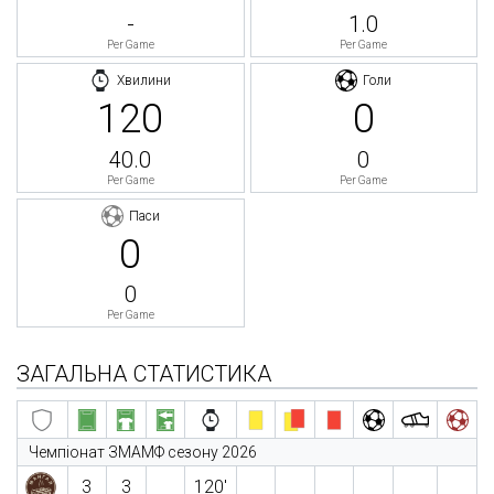
-
1.0
Per Game
Per Game
Хвилини
Голи
120
0
40.0
0
Per Game
Per Game
Паси
0
0
Per Game
ЗАГАЛЬНА СТАТИСТИКА
Чемпіонат ЗМАМФ сезону 2026
3
3
120′