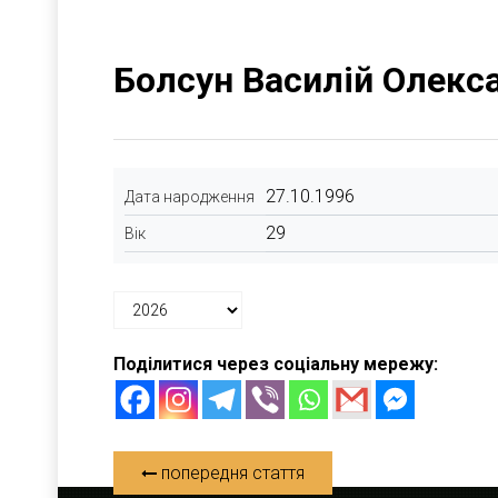
Болсун Василій Олекс
27.10.1996
Дата народження
29
Вік
Поділитися через соціальну мережу:
попередня стаття