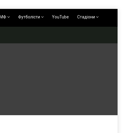
АМФ
Футболісти
YouTube
Стадіони