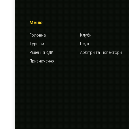
Меню
Головна
Клуби
Турніри
Події
Рішення КДК
Арбітри та інспектори
Призначення