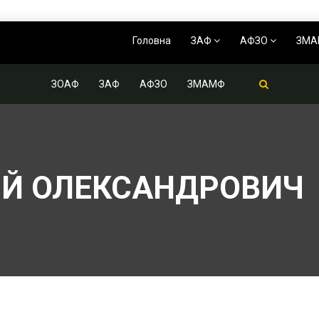
Головна
ЗАФ
АФЗО
ЗМ
ЗОАФ
ЗАФ
АФЗО
ЗМАМФ
ІЙ ОЛЕКСАНДРОВИЧ