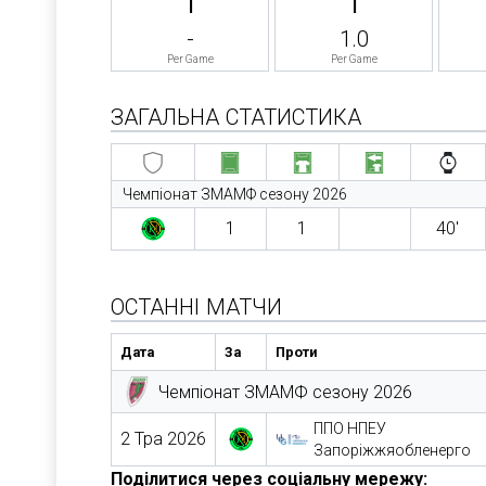
-
1.0
Per Game
Per Game
ЗАГАЛЬНА СТАТИСТИКА
Чемпіонат ЗМАМФ сезону 2026
1
1
40′
ОСТАННІ МАТЧИ
Дата
За
Проти
Чемпіонат ЗМАМФ сезону 2026
ППО НПЕУ
2 Тра 2026
Запоріжжяобленерго
Поділитися через соціальну мережу: