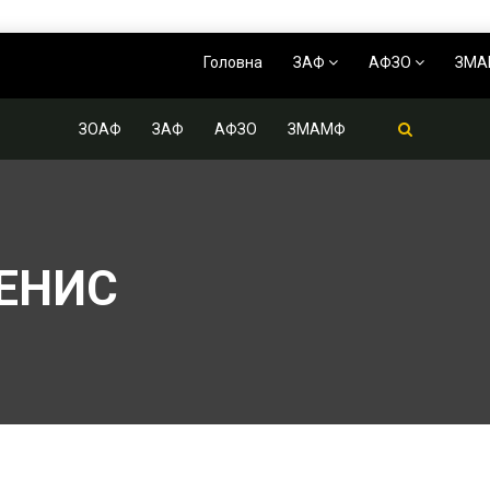
Головна
ЗАФ
АФЗО
ЗМ
ЗОАФ
ЗАФ
АФЗО
ЗМАМФ
ЕНИС