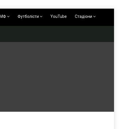
АМФ
Футболісти
YouTube
Стадіони