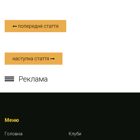
попередня стаття
наступна стаття
Реклама
Меню
Головна
Клуби