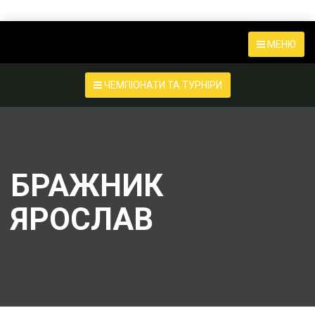
МЕНЮ
ЧЕМПІОНАТИ ТА ТУРНІРИ
БРАЖНИК
ЯРОСЛАВ