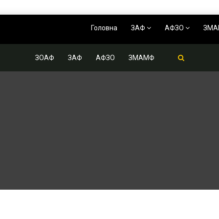
Головна
ЗАФ
АФЗО
ЗМ
ЗОАФ
ЗАФ
АФЗО
ЗМАМФ