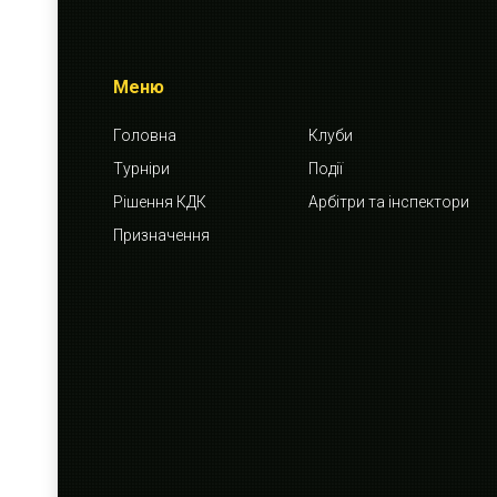
Меню
Головна
Клуби
Турніри
Події
Рішення КДК
Арбітри та інспектори
Призначення