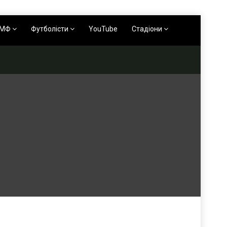
АМФ
Футболісти
YouTube
Стадіони