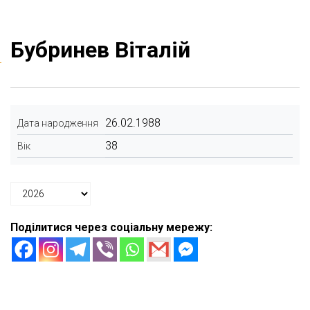
Бубринев Віталій
26.02.1988
Дата народження
38
Вік
Поділитися через соціальну мережу: