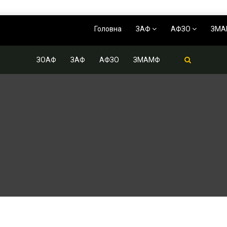
Головна
ЗАФ
АФЗО
ЗМ
ЗОАФ
ЗАФ
АФЗО
ЗМАМФ