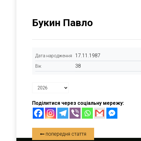
Букин Павло
17.11.1987
Дата народження
38
Вік
Поділитися через соціальну мережу:
попередня стаття