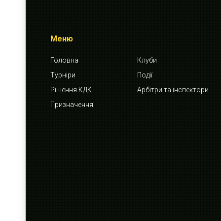
Меню
Головна
Клуби
Турніри
Події
Рішення КДК
Арбітри та інспектори
Призначення