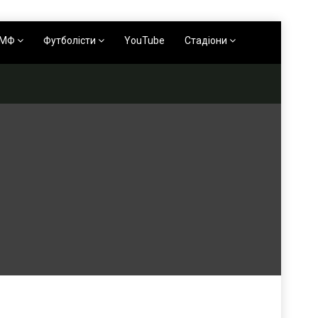
АМФ
Футболісти
YouTube
Стадіони