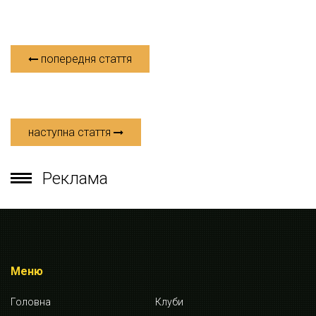
попередня стаття
наступна стаття
Реклама
Меню
Головна
Клуби