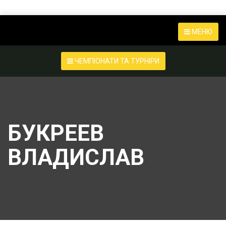
МЕНЮ
ЧЕМПІОНАТИ ТА ТУРНІРИ
БУКРЕЕВ
ВЛАДИСЛАВ