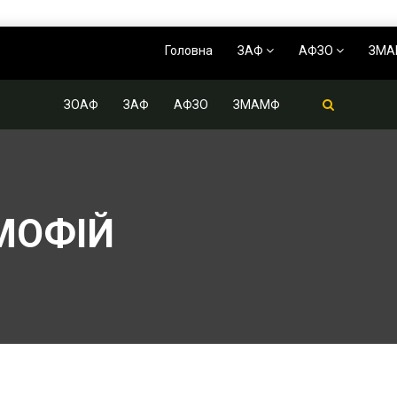
Головна
ЗАФ
АФЗО
ЗМ
ЗОАФ
ЗАФ
АФЗО
ЗМАМФ
МОФІЙ