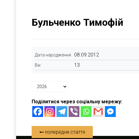
Бульченко Тимофій
08.09.2012
Дата народження
13
Вік
Поділитися через соціальну мережу:
попередня стаття