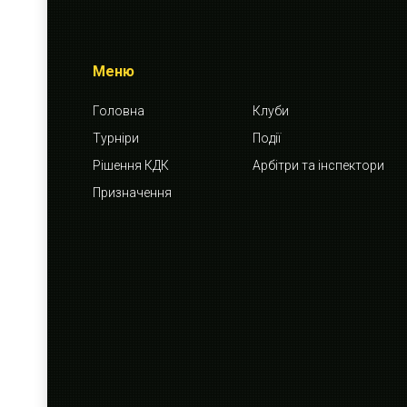
Меню
Головна
Клуби
Турніри
Події
Рішення КДК
Арбітри та інспектори
Призначення