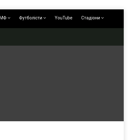
АМФ
Футболісти
YouTube
Стадіони