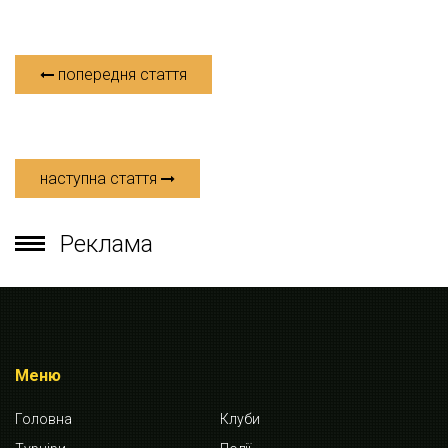
попередня стаття
наступна стаття
Реклама
Меню
Головна
Клуби