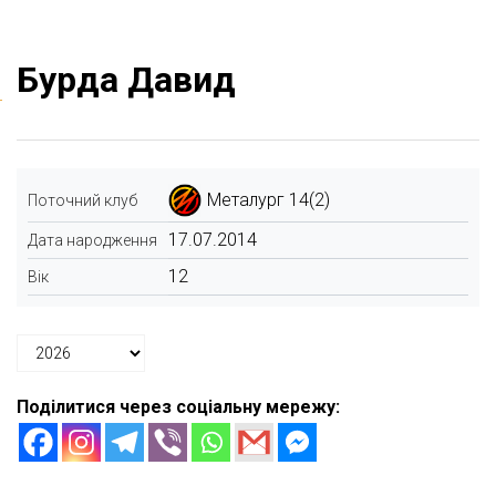
Бурда Давид
Металург 14(2)
Поточний клуб
17.07.2014
Дата народження
12
Вік
Поділитися через соціальну мережу: