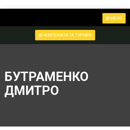
МЕНЮ
ЧЕМПІОНАТИ ТА ТУРНІРИ
БУТРАМЕНКО
ДМИТРО