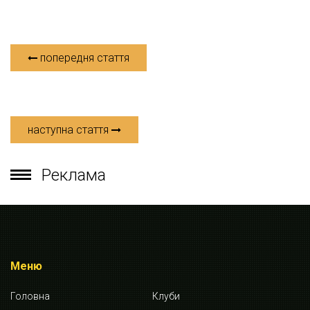
попередня стаття
наступна стаття
Реклама
Меню
Головна
Клуби