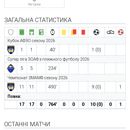
Per Game
ЗАГАЛЬНА СТАТИСТИКА
Кубок АФЗО сезону 2026
1
1
40′
1 (0)
Супер ліга ЗОАФ з пляжного футболу 2026
5
5
234′
Чемпіонат ЗМАМФ сезону 2026
11
11
490′
9 (0)
1
Повна:
17
17
0
764′
0
0
0
10 (0)
0
1
ОСТАННІ МАТЧИ