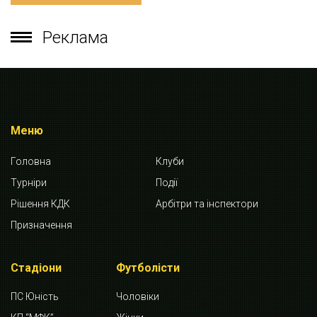
Реклама
Меню
Головна
Клуби
Турніри
Події
Рішення КДК
Арбітри та інспектори
Призначення
Стадіони
Футболісти
ПС Юність
Чоловіки