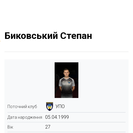
Биковський Степан
УПО
Поточний клуб
05.04.1999
Дата народження
27
Вік