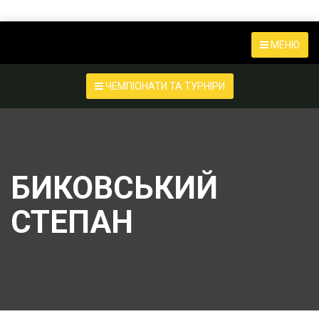
МЕНЮ
ЧЕМПІОНАТИ ТА ТУРНІРИ
БИКОВСЬКИЙ
СТЕПАН