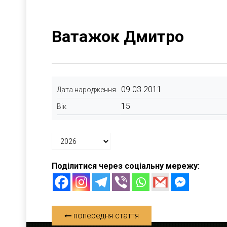
Ватажок Дмитро
09.03.2011
Дата народження
15
Вік
Поділитися через соціальну мережу:
попередня стаття