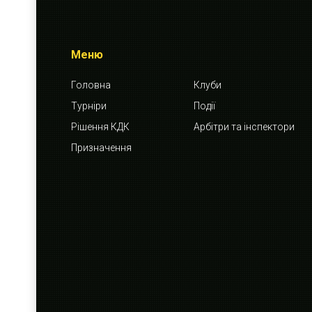
Меню
Головна
Клуби
Турніри
Події
Рішення КДК
Арбітри та інспектори
Призначення