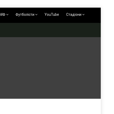
АМФ
Футболісти
YouTube
Стадіони