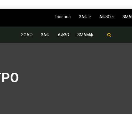
Головна
ЗАФ
АФЗО
ЗМ
ЗОАФ
ЗАФ
АФЗО
ЗМАМФ
ТРО