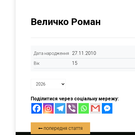
Величко Роман
27.11.2010
Дата народження
15
Вік
Поділитися через соціальну мережу:
попередня стаття