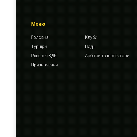
Меню
Головна
Клуби
Турніри
Події
Рішення КДК
Арбітри та інспектори
Призначення