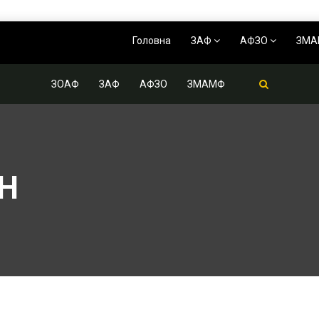
Головна
ЗАФ
АФЗО
ЗМ
ЗОАФ
ЗАФ
АФЗО
ЗМАМФ
Н