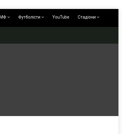
АМФ
Футболісти
YouTube
Стадіони